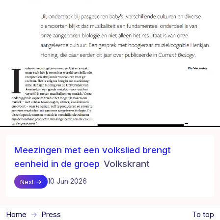
Meezingen met een volkslied brengt
eenheid in de groep
Volkskrant
10 Jun 2026
Next →
Home
Press
To top