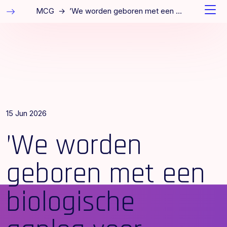
MCG
→
’We worden geboren met een biologische aanleg voor muzikale structuur’
15 Jun 2026
’We worden
geboren met een
biologische