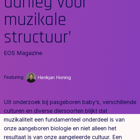
aanleg voor
muzikale
structuur’
EOS Magazine
Featuring
Henkjan Honing
Uit onderzoek bij pasgeboren baby’s, verschillende
culturen en diverse diersoorten blijkt dat
muzikaliteit een fundamenteel onderdeel is van
onze aangeboren biologie en niet alleen het
resultaat is van onze aangeleerde cultuur. Een