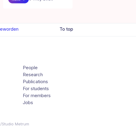
 geworden
To top
People
Research
Publications
For students
For members
Jobs
s/Studio Metrum