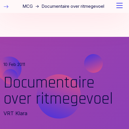
MCG
→
Documentaire over ritmegevoel
10 Feb 2011
Documentaire
over ritmegevoel
VRT Klara