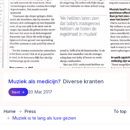
Muziek als medicijn?
Diverse kranten
20 Mar 2017
Next →
Home
Press
To top
Muziek is te lang als luxe gezien