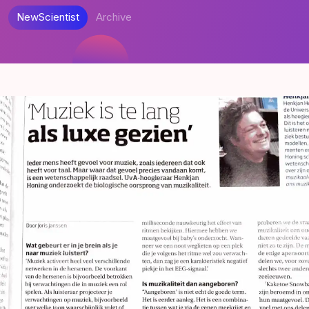
NewScientist
Archive