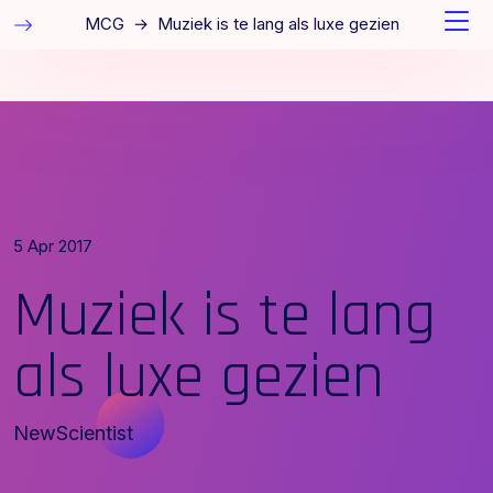
MCG
→
Muziek is te lang als luxe gezien
5 Apr 2017
Muziek is te lang
als luxe gezien
NewScientist